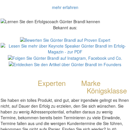
mehr erfahren
Bekannt aus:
Werde zum
Experten
, zur
Marke
im
Verkauf, zum Verkäufer der
Königsklasse
Sie haben ein tolles Produkt, sind gut, aber irgendwie gelingt es Ihnen
nicht, auf Dauer den Erfolg zu erzielen, den Sie sich wünschen. Sie
haben zu wenig Adressenpotential, erhalten daraus zu wenig
Termine, bekommen bereits beim Terminieren zu viele Einwände,
Termine fallen aus und die wenigen Kundentermine die Sie führen,
bekommen Sie nicht aufs Papier. Finden Sie sich wieder? In 40